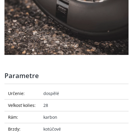
Parametre
Určenie:
dospělé
Veľkosť kolies:
28
Rám:
karbon
Brzdy:
kotúčové