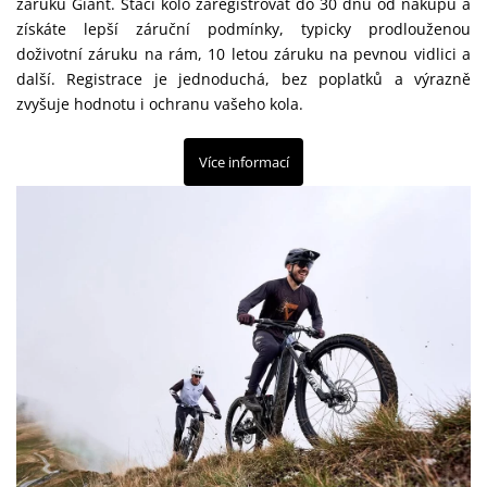
záruku Giant. Stačí kolo zaregistrovat do 30 dnů od nákupu a
získáte lepší záruční podmínky, typicky prodlouženou
doživotní záruku na rám, 10 letou záruku na pevnou vidlici a
další. Registrace je jednoduchá, bez poplatků a výrazně
zvyšuje hodnotu i ochranu vašeho kola.
Více informací