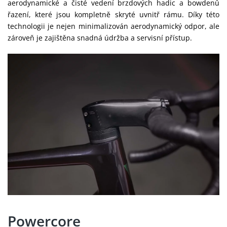
aerodynamické a čisté vedení brzdových hadic a bowdenů
řazení, které jsou kompletně skryté uvnitř rámu. Díky této
technologii je nejen minimalizován aerodynamický odpor, ale
zároveň je zajištěna snadná údržba a servisní přístup.
Powercore