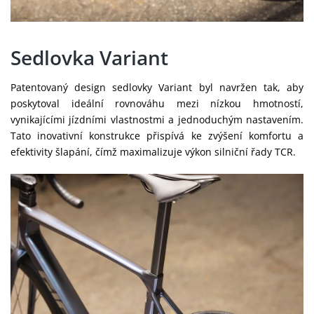
Sedlovka Variant
Patentovaný design sedlovky Variant byl navržen tak, aby
poskytoval ideální rovnováhu mezi nízkou hmotností,
vynikajícími jízdními vlastnostmi a jednoduchým nastavením.
Tato inovativní konstrukce přispívá ke zvýšení komfortu a
efektivity šlapání, čímž maximalizuje výkon silniční řady TCR.