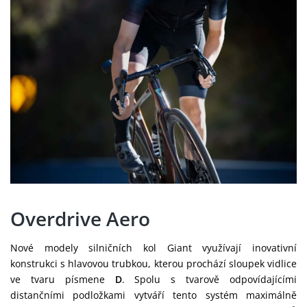
Overdrive Aero
Nové modely silničních kol Giant využívají inovativní
konstrukci s hlavovou trubkou, kterou prochází sloupek vidlice
ve tvaru písmene
D
. Spolu s tvarově odpovídajícími
distančními podložkami vytváří tento systém maximálně