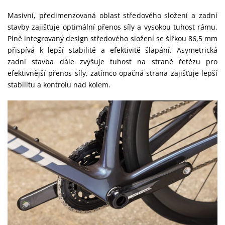
Masivní, předimenzovaná oblast středového složení a zadní
stavby zajišťuje optimální přenos síly a vysokou tuhost rámu.
Plně integrovaný design středového složení se šířkou 86,5 mm
přispívá k lepší stabilitě a efektivitě šlapání. Asymetrická
zadní stavba dále zvyšuje tuhost na straně řetězu pro
efektivnější přenos síly, zatímco opačná strana zajišťuje lepší
stabilitu a kontrolu nad kolem.