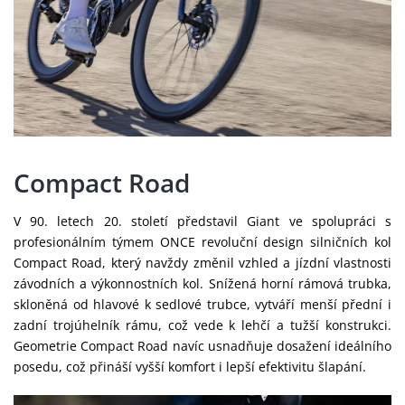
Compact Road
V 90. letech 20. století představil Giant ve spolupráci s
profesionálním týmem ONCE revoluční design silničních kol
Compact Road, který navždy změnil vzhled a jízdní vlastnosti
závodních a výkonnostních kol. Snížená horní rámová trubka,
skloněná od hlavové k sedlové trubce, vytváří menší přední i
zadní trojúhelník rámu, což vede k lehčí a tužší konstrukci.
Geometrie Compact Road navíc usnadňuje dosažení ideálního
posedu, což přináší vyšší komfort i lepší efektivitu šlapání.