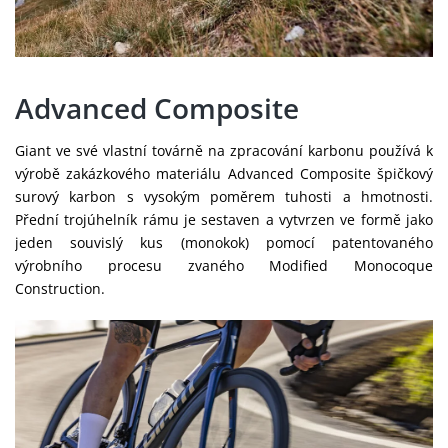
Advanced Composite
Giant ve své vlastní továrně na zpracování karbonu používá k
výrobě zakázkového materiálu Advanced Composite špičkový
surový karbon s vysokým poměrem tuhosti a hmotnosti.
Přední trojúhelník rámu je sestaven a vytvrzen ve formě jako
jeden souvislý kus (monokok) pomocí patentovaného
výrobního procesu zvaného Modified Monocoque
Construction.