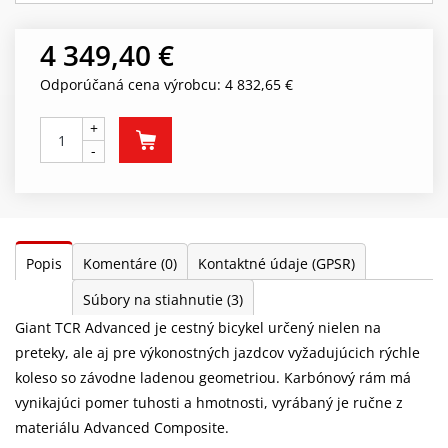
4 349,40 €
Odporúčaná cena výrobcu: 4 832,65 €
+
-
Popis
Komentáre
(0)
Kontaktné údaje (GPSR)
Súbory na stiahnutie
(3)
Giant TCR Advanced je cestný bicykel určený nielen na
preteky, ale aj pre výkonostných jazdcov vyžadujúcich rýchle
koleso so závodne ladenou geometriou. Karbónový rám má
vynikajúci pomer tuhosti a hmotnosti, vyrábaný je ručne z
materiálu Advanced Composite.