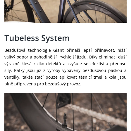
Tubeless System
Bezdušová technologie Giant přináší lepší přilnavost, nižší
valivý odpor a pohodlnější, rychlejší jízdu. Díky eliminaci duší
výrazně klesá riziko defektů a zvyšuje se efektivita přenosu
síly. Ráfky jsou již z výroby vybaveny bezdušovou páskou a
ventilky, takže stačí pouze aplikovat těsnicí tmel a kola jsou
plně připravena pro bezdušový provoz.