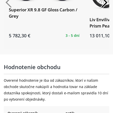
Superior XR 9.8 GF Gloss Carbon /
Grey
Liv Enviliv
Prism Pearl
5 782,30 €
13 011,10 
3 - 5 dní
Hodnotenie obchodu
Overené hodnotenie je iba od zákazníkov, ktorí v našom
obchode skutočne nakúpili a hodnotia tovar na základe
dotazníka spokojnosti, ktorý dostali e-mailom spravidla 10 dní
po vytvorení objednávky.