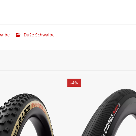
albe
Duše Schwalbe
-4%