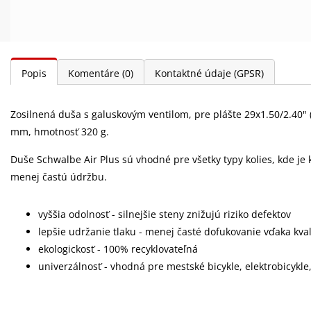
Popis
Komentáre
(0)
Kontaktné údaje (GPSR)
Zosilnená duša s galuskovým ventilom, pre plášte 29x1.50/2.40" (
mm, hmotnosť 320 g.
Duše Schwalbe Air Plus sú vhodné pre všetky typy kolies, kde je 
menej častú údržbu.
vyššia odolnosť - silnejšie steny znižujú riziko defektov
lepšie udržanie tlaku - menej časté dofukovanie vďaka kva
ekologickosť - 100% recyklovateľná
univerzálnosť - vhodná pre mestské bicykle, elektrobicykle,