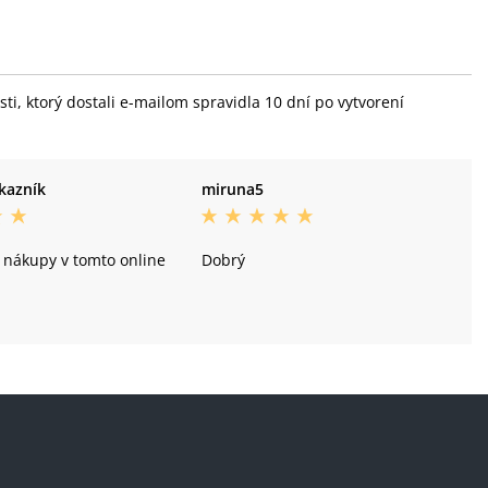
i, ktorý dostali e-mailom spravidla 10 dní po vytvorení
kazník
miruna5
nákupy v tomto online
Dobrý