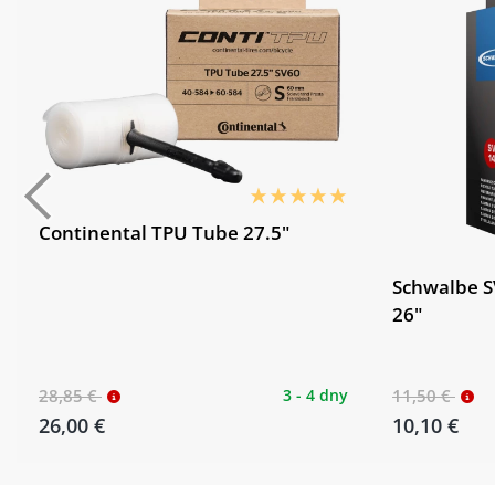
Continental TPU Tube 27.5"
Schwalbe S
26"
28,85 €
3 - 4 dny
11,50 €
26,00 €
10,10 €