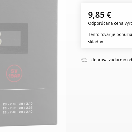
9,85 €
Odporúčaná cena výro
Tento tovar je bohuži
skladom.
doprava zadarmo od