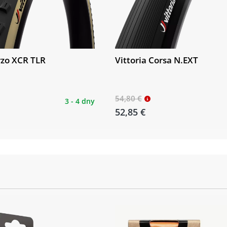
rzo XCR TLR
Vittoria Corsa N.EXT
54,80 €
3 - 4 dny
52,85 €