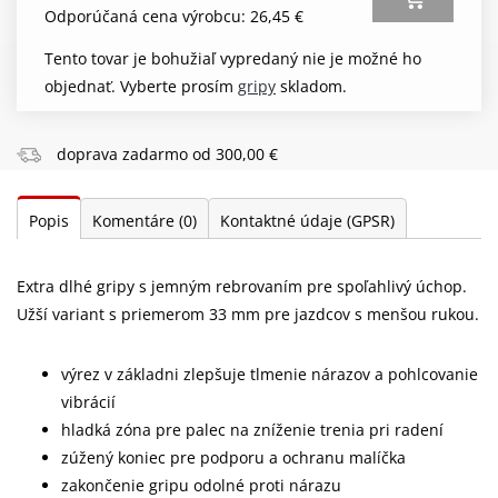
Odporúčaná cena výrobcu: 26,45 €
Tento tovar je bohužiaľ vypredaný nie je možné ho
objednať. Vyberte prosím
gripy
skladom.
doprava zadarmo od 300,00 €
Popis
Komentáre
(0)
Kontaktné údaje (GPSR)
Extra dlhé gripy s jemným rebrovaním pre spoľahlivý úchop.
Užší variant s priemerom 33 mm pre jazdcov s menšou rukou.
výrez v základni zlepšuje tlmenie nárazov a pohlcovanie
vibrácií
hladká zóna pre palec na zníženie trenia pri radení
zúžený koniec pre podporu a ochranu malíčka
zakončenie gripu odolné proti nárazu