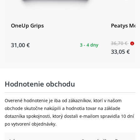
OneUp Grips
Peatys Mon
36,70 €
31,00 €
3 - 4 dny
33,05 €
Hodnotenie obchodu
Overené hodnotenie je iba od zákazníkov, ktorí v našom
obchode skutočne nakúpili a hodnotia tovar na základe
dotazníka spokojnosti, ktorý dostali e-mailom spravidla 10 dní
po vytvorení objednávky.