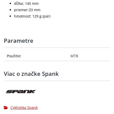
dĺžka: 145 mm
priemer:33 mm
hmotnosť: 129 g (pár)
Parametre
Použitie:
MTB
Viac o značke Spank
Cyklistika Spank