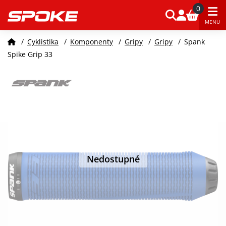
0
MENU
/
Cyklistika
/
Komponenty
/
Gripy
/
Gripy
/
Spank
Spike Grip 33
Nedostupné