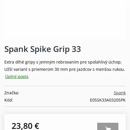
Spank Spike Grip 33
Extra dlhé gripy s jemným rebrovaním pre spoľahlivý úchop.
Užší variant s priemerom 30 mm pre jazdcov s menšou rukou.
Úplný popis
Značka:
Spank
Kód:
E05SK33A0320SPK
23,80 €