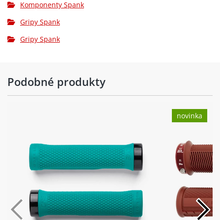
Komponenty Spank
Gripy Spank
Gripy Spank
Podobné produkty
novinka