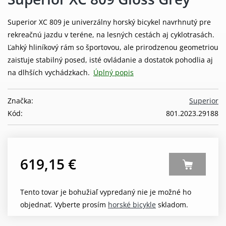
Superior XC 809 je univerzálny horský bicykel navrhnutý pre
rekreačnú jazdu v teréne, na lesných cestách aj cyklotrasách.
Ľahký hliníkový rám so športovou, ale prirodzenou geometriou
zaisťuje stabilný posed, isté ovládanie a dostatok pohodlia aj
na dlhších vychádzkach.
Úplný popis
Značka:
Superior
Kód:
801.2023.29188
619,15 €
Tento tovar je bohužiaľ vypredaný nie je možné ho
objednať. Vyberte prosím
horské bicykle
skladom.