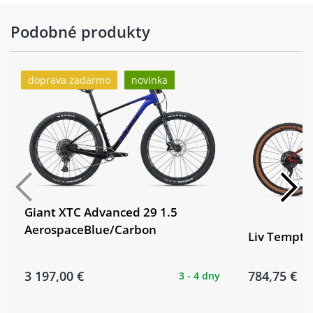
Podobné produkty
doprava zadarmo
novinka
Giant XTC Advanced 29 1.5
AerospaceBlue/Carbon
Liv Tempt 
3 197,00 €
784,75 €
3 - 4 dny