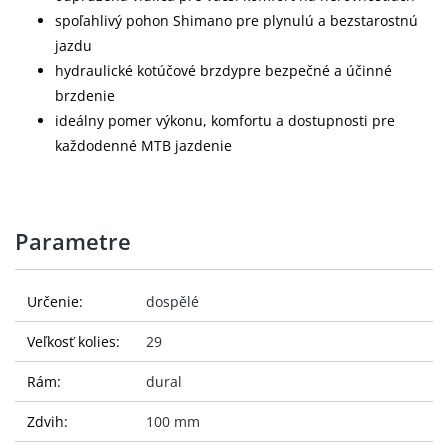
spoľahlivý pohon Shimano pre plynulú a bezstarostnú
jazdu
hydraulické kotúčové brzdypre bezpečné a účinné
brzdenie
ideálny pomer výkonu, komfortu a dostupnosti pre
každodenné MTB jazdenie
Parametre
Určenie:
dospělé
Veľkosť kolies:
29
Rám:
dural
Zdvih:
100 mm