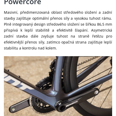
Powercore
Masivní, předimenzovaná oblast středového složení a zadní
stavby zajišťuje optimální přenos síly a vysokou tuhost rámu.
Plně integrovaný design středového složení se šířkou 86,5 mm
přispívá k lepší stabilitě a efektivitě šlapání. Asymetrická
zadní stavba dále zvyšuje tuhost na straně řetězu pro
efektivnější přenos síly, zatímco opačná strana zajišťuje lepší
stabilitu a kontrolu nad kolem.