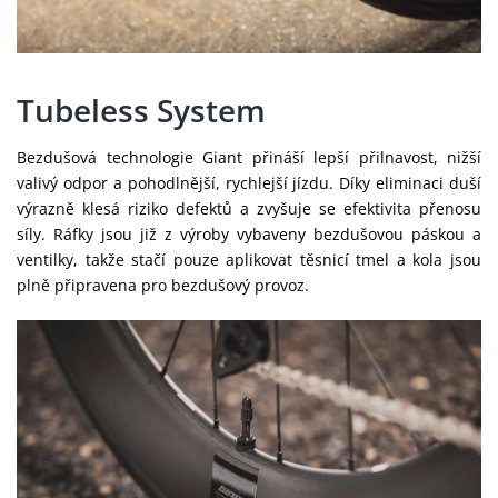
Tubeless System
Bezdušová technologie Giant přináší lepší přilnavost, nižší
valivý odpor a pohodlnější, rychlejší jízdu. Díky eliminaci duší
výrazně klesá riziko defektů a zvyšuje se efektivita přenosu
síly. Ráfky jsou již z výroby vybaveny bezdušovou páskou a
ventilky, takže stačí pouze aplikovat těsnicí tmel a kola jsou
plně připravena pro bezdušový provoz.