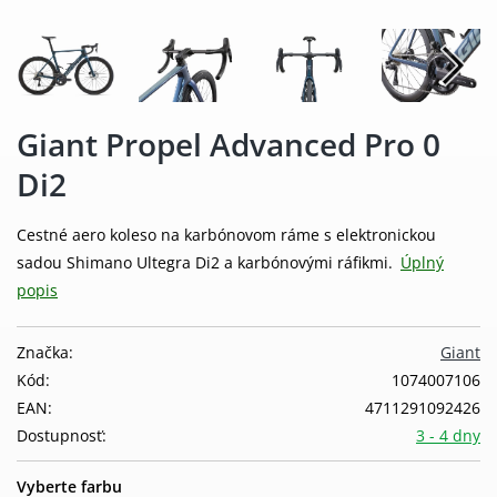
Giant Propel Advanced Pro 0
Di2
Cestné aero koleso na karbónovom ráme s elektronickou
sadou Shimano Ultegra Di2 a karbónovými ráfikmi.
Úplný
popis
Značka:
Giant
Kód:
1074007106
EAN:
4711291092426
Dostupnosť:
3 - 4 dny
Vyberte farbu