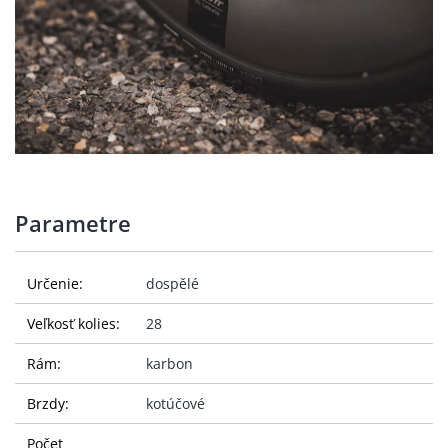
Parametre
Určenie:
dospělé
Veľkosť kolies:
28
Rám:
karbon
Brzdy:
kotúčové
Počet