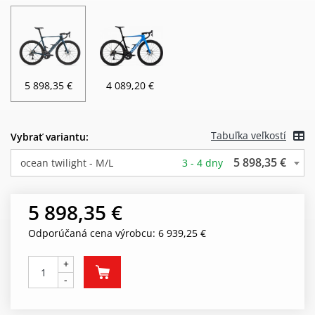
5 898,35 €
4 089,20 €
Tabuľka veľkostí
Vybrať variantu:
5 898,35 €
ocean twilight - M/L
3 - 4 dny
5 898,35 €
Odporúčaná cena výrobcu: 6 939,25 €
+
-