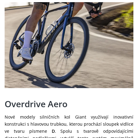
Overdrive Aero
Nové modely silničních kol Giant využívají inovativní
konstrukci s hlavovou trubkou, kterou prochází sloupek vidlice
ve tvaru písmene
D
. Spolu s tvarově odpovídajícími