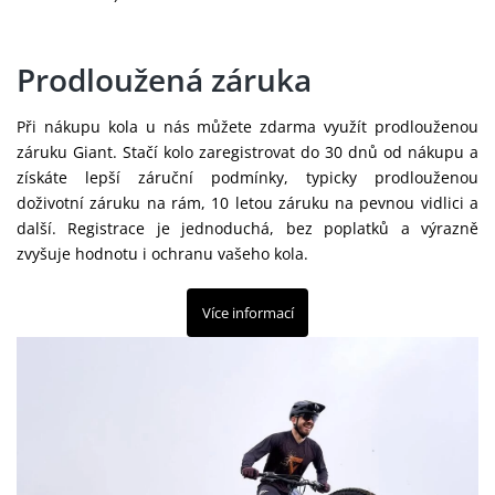
Prodloužená záruka
Při nákupu kola u nás můžete zdarma využít prodlouženou
záruku Giant. Stačí kolo zaregistrovat do 30 dnů od nákupu a
získáte lepší záruční podmínky, typicky prodlouženou
doživotní záruku na rám, 10 letou záruku na pevnou vidlici a
další. Registrace je jednoduchá, bez poplatků a výrazně
zvyšuje hodnotu i ochranu vašeho kola.
Více informací