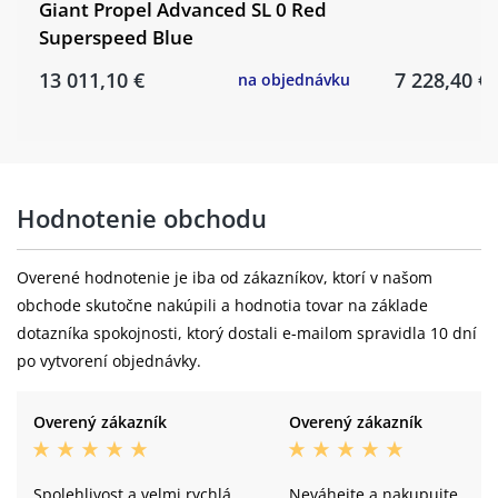
Giant Propel Advanced SL 0 Red
Superspeed Blue
13 011,10 €
7 228,40 €
na objednávku
Hodnotenie obchodu
Overené hodnotenie je iba od zákazníkov, ktorí v našom
obchode skutočne nakúpili a hodnotia tovar na základe
dotazníka spokojnosti, ktorý dostali e-mailom spravidla 10 dní
po vytvorení objednávky.
Overený zákazník
Overený zákazník
Spolehlivost a velmi rychlá
Neváhejte a nakupujte...