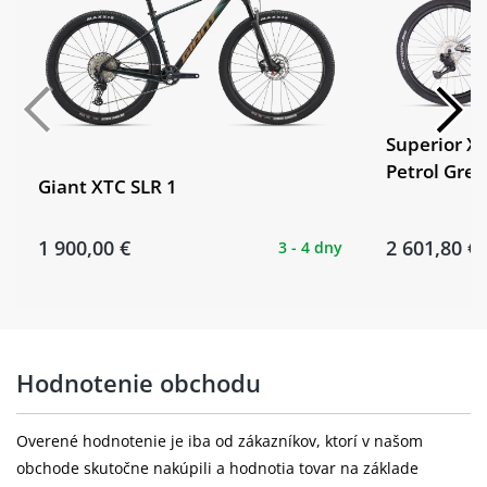
Superior XP
Petrol Grey
Giant XTC SLR 1
1 900,00 €
2 601,80 €
3 - 4 dny
Hodnotenie obchodu
Overené hodnotenie je iba od zákazníkov, ktorí v našom
obchode skutočne nakúpili a hodnotia tovar na základe