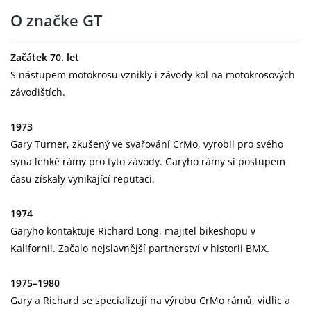
O značke GT
Začátek 70. let
S nástupem motokrosu vznikly i závody kol na motokrosových
závodištích.
1973
Gary Turner, zkušený ve svařování CrMo, vyrobil pro svého
syna lehké rámy pro tyto závody. Garyho rámy si postupem
času získaly vynikající reputaci.
1974
Garyho kontaktuje Richard Long, majitel bikeshopu v
Kalifornii. Začalo nejslavnější partnerství v historii BMX.
1975–1980
Gary a Richard se specializují na výrobu CrMo rámů, vidlic a