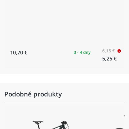
6,15 €
10,70 €
3 - 4 dny
5,25 €
Podobné produkty