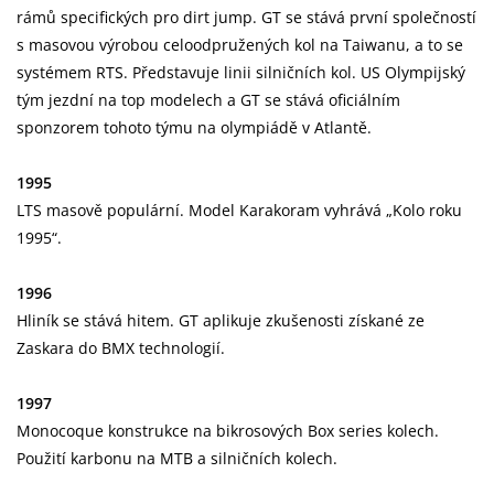
rámů specifických pro dirt jump. GT se stává první společností
s masovou výrobou celoodpružených kol na Taiwanu, a to se
systémem RTS. Představuje linii silničních kol. US Olympijský
tým jezdní na top modelech a GT se stává oficiálním
sponzorem tohoto týmu na olympiádě v Atlantě.
1995
LTS masově populární. Model Karakoram vyhrává „Kolo roku
1995“.
1996
Hliník se stává hitem. GT aplikuje zkušenosti získané ze
Zaskara do BMX technologií.
1997
Monocoque konstrukce na bikrosových Box series kolech.
Použití karbonu na MTB a silničních kolech.