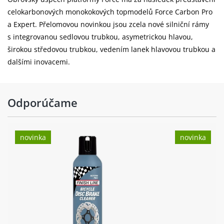
celokarbonových monokokových topmodelů Force Carbon Pro
a Expert. Přelomovou novinkou jsou zcela nové silniční rámy
s integrovanou sedlovou trubkou, asymetrickou hlavou,
širokou středovou trubkou, vedením lanek hlavovou trubkou a
dalšími inovacemi.
Odporúčame
novinka
novinka