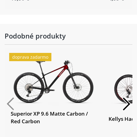
Podobné produkty
doprava zadarmo
Superior XP 9.6 Matte Carbon /
Kellys Hack
Red Carbon