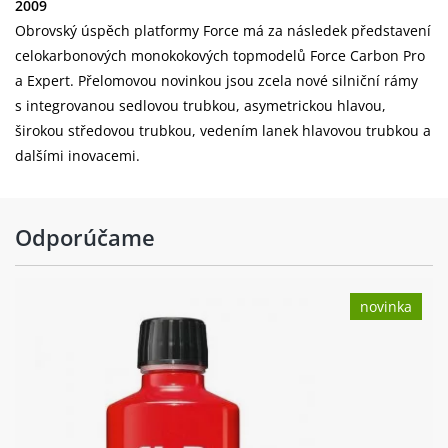
2009
Obrovský úspěch platformy Force má za následek představení
celokarbonových monokokových topmodelů Force Carbon Pro
a Expert. Přelomovou novinkou jsou zcela nové silniční rámy
s integrovanou sedlovou trubkou, asymetrickou hlavou,
širokou středovou trubkou, vedením lanek hlavovou trubkou a
dalšími inovacemi.
Odporúčame
novinka