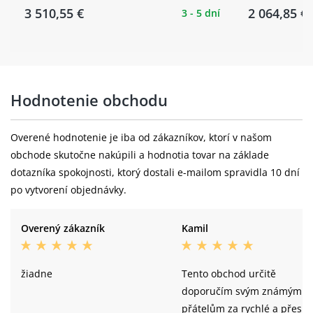
3 510,55 €
2 064,85 €
3 - 5 dní
Hodnotenie obchodu
Overené hodnotenie je iba od zákazníkov, ktorí v našom
obchode skutočne nakúpili a hodnotia tovar na základe
dotazníka spokojnosti, ktorý dostali e-mailom spravidla 10 dní
po vytvorení objednávky.
Overený zákazník
Kamil
žiadne
Tento obchod určitě
doporučím svým známým a
přátelům za rychlé a přesn