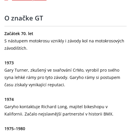
O značke GT
Začátek 70. let
S nástupem motokrosu vznikly i závody kol na motokrosových
závodištích.
1973
Gary Turner, zkušený ve svařování CrMo, vyrobil pro svého
syna lehké rámy pro tyto závody. Garyho rámy si postupem
času získaly vynikající reputaci.
1974
Garyho kontaktuje Richard Long, majitel bikeshopu v
Kalifornii. Začalo nejslavnější partnerství v historii BMX.
1975–1980