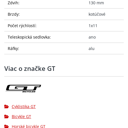
Zdvih:
130 mm
Brzdy:
kotúčové
Počet rýchlostí:
1x11
Teleskopická sedlovka:
ano
Ráfky:
alu
Viac o značke GT
Cyklistika GT
Bicykle GT
Horské bicykle GT