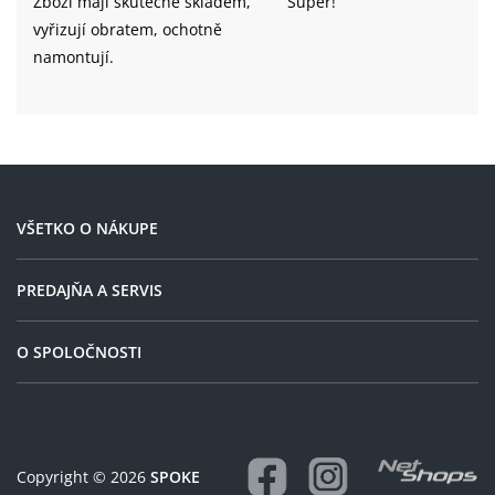
Zboží mají skutečně skladem,
Super!
vyřizují obratem, ochotně
namontují.
VŠETKO O NÁKUPE
PREDAJŇA A SERVIS
O SPOLOČNOSTI
Copyright © 2026
SPOKE